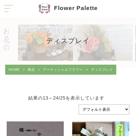
Flower Palette
ディスプレイ
HOME
>
商品
>
アーティシャルフラワー
>
ディスプレイ
結果の13～24/25を表示しています