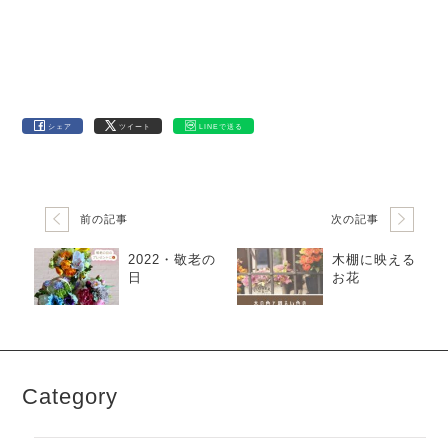
シェア
ツイート
LINEで送る
前の記事
次の記事
2022・敬老の
木棚に映える
日
お花
Category