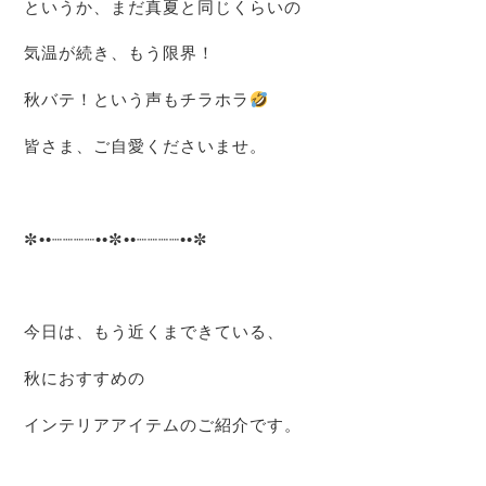
というか、まだ真夏と同じくらいの
気温が続き、もう限界！
秋バテ！という声もチラホラ
皆さま、ご自愛くださいませ。
✼
••
┈┈┈┈
••
✼
••
┈┈┈┈
••
✼
今日は、もう近くまできている、
秋におすすめの
インテリアアイテムのご紹介です。