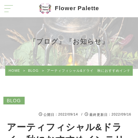
Flower Palette
『ブログ』『お知らせ』
HOME
>
BLOG
>
アーティフィシャル&ドライ 秋におすすめインテリ
BLOG
：2022/09/14 /
：2022/09/16
公開日
最終更新日
アーティフィシャル&ドラ