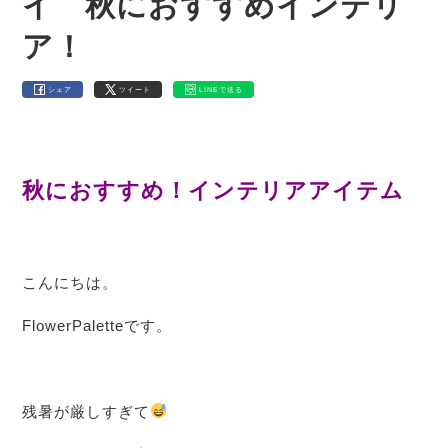
イ 秋におすすめインテリ
ア！
シェア
ツイート
LINEで送る
秋におすすめ！インテリアアイテム
こんにちは。
FlowerPaletteです。
残暑が厳しすぎて