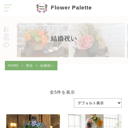
Flower Palette
結婚祝い
HOME
>
商品
>
結婚祝い
全5件を表示