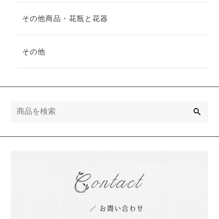
その他商品・花瓶と花器
その他
検
索