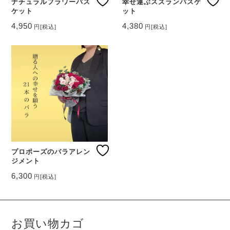
ナチュラルフラワーバス
幸せ運ぶスズランバスケ
ケット
ット
4,950
4,380
円
[税込]
円
[税込]
プロポーズのバラアレン
ジメント
6,300
円
[税込]
お買い物カゴ