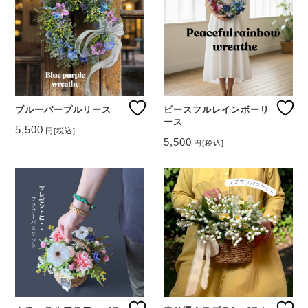
ブルーパープルリース
ピースフルレインボーリ
ース
5,500
円
[税込]
5,500
円
[税込]