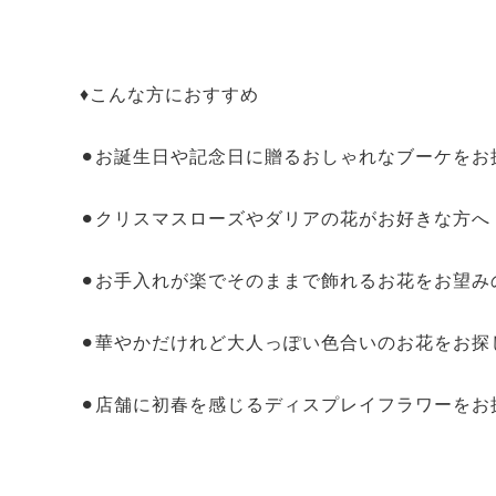
♦️こんな方におすすめ
⚫︎お誕生日や記念日に贈るおしゃれなブーケをお
⚫︎クリスマスローズやダリアの花がお好きな方へ
⚫︎お手入れが楽でそのままで飾れるお花をお望み
⚫︎華やかだけれど大人っぽい色合いのお花をお探
⚫︎店舗に初春を感じるディスプレイフラワーをお