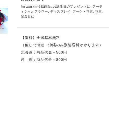
Instagram掲載商品
,
お誕生日のプレゼントに
,
アーテ
ィシャルフラワー
,
ディスプレイ
,
ブーケ・花束
,
花束
,
記念日に
【送料】全国基本無料
（但し北海道・沖縄のみ別途送料かかります）
北海道：商品代金＋500円
沖 縄：商品代金＋800円