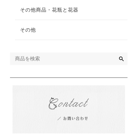
その他商品・花瓶と花器
その他
検
索