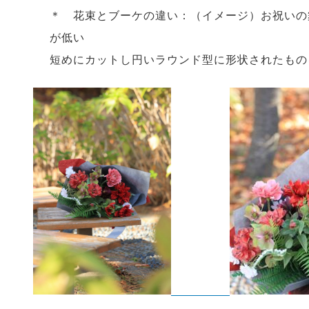
＊ 花束とブーケの違い：（イメージ）お祝いの
が低い
短めにカットし円いラウンド型に形状されたもの