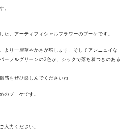
す。
した、アーティフィシャルフラワーのブーケです。
、より一層華やかさが増します。そしてアンニュイな
パープルグリーンの2色が、シックで落ち着つきのある
揚感をぜひ楽しんでくださいね。
めのブーケです。
ご入力ください。