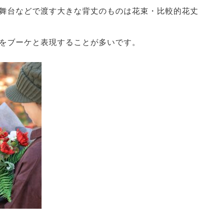
舞台などで渡す大きな背丈のものは花束・比較的花丈
をブーケと表現することが多いです。