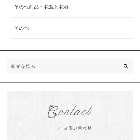
その他商品・花瓶と花器
その他
検
索