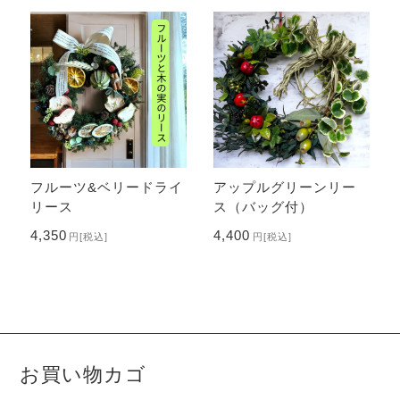
フルーツ&ベリードライ
アップルグリーンリー
リース
ス（バッグ付）
4,350
4,400
円
[税込]
円
[税込]
お買い物カゴ