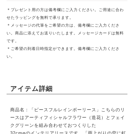
＊プレゼント用の方は備考欄にご入力ください。ご用途に合わ
せたラッピングを無料で承ります。
＊メッセージの代筆をご希望の方は、備考欄にご入力くださ
い。商品に添えてお送りいたします。メッセージカードは無料
です。
＊ご希望の到着日時指定ができます。備考欄にご入力くださ
い。
アイテム詳細
商品名：「ピースフルレインボーリース」こちらのリ
ースはアーティフィシャルフラワー（造花）とフェイ
クグリーンを組み合わせておつくりした
32cmφのインテリアリースです。
「雨上がりの空に虹