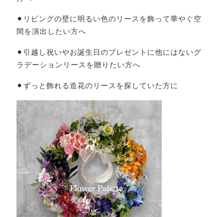
⚫︎リビングの壁に明るい色のリースを飾って華やぐ空
間を演出したい方へ
⚫︎引越し祝いやお誕生日のプレゼントに他にはないグ
ラデーションリースを贈りたい方へ
⚫︎ずっと飾れる造花のリースを探していた方に