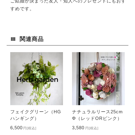
ご結婚が決まった友人・知人へのプレゼントにもおす
すめです。
関連商品
フェイクグリーン（HG
ナチュラルリース25cm
ハンギング）
Φ（レッドORピンク）
6,500
3,580
円
[税込]
円
[税込]