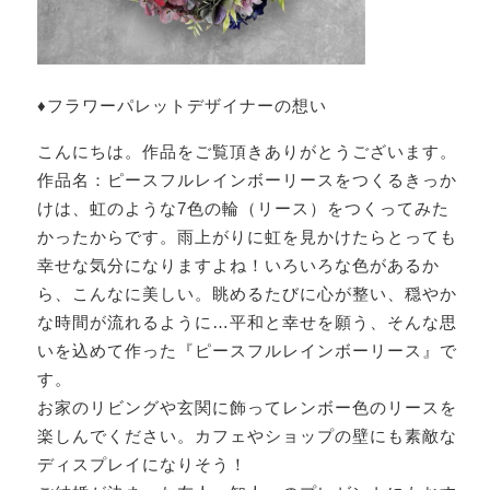
♦︎フラワーパレットデザイナーの想い
こんにちは。作品をご覧頂きありがとうございます。
作品名：ピースフルレインボーリースをつくるきっか
けは、虹のような7色の輪（リース）をつくってみた
かったからです。雨上がりに虹を見かけたらとっても
幸せな気分になりますよね！
いろいろな色があるか
ら、こんなに美しい。
眺めるたびに心が整い、穏やか
な時間が流れるように…平和と幸せを願う、
そんな思
いを込めて作った『ピースフルレインボーリース』で
す。
お家のリビングや玄関に飾ってレンボー色のリースを
楽しんでください。カフェやショップの壁にも素敵な
ディスプレイになりそう！