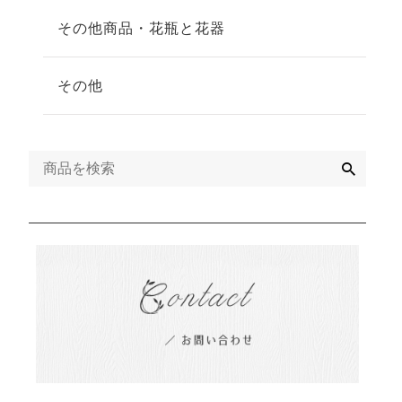
その他商品・花瓶と花器
その他
検
索