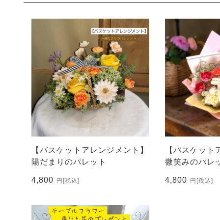
【バスケットアレンジメント】
【バスケット
陽だまりのパレット
微笑みのパレ
4,800
4,800
円
[税込]
円
[税込]