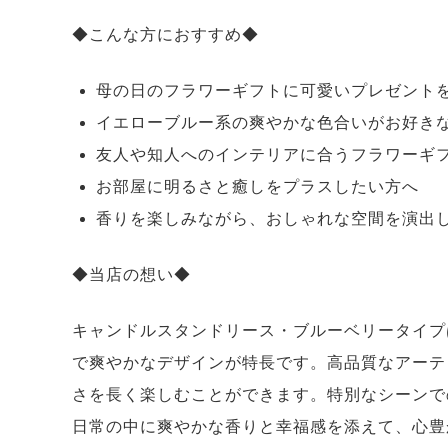
◆こんな方におすすめ◆
母の日のフラワーギフトに可愛いプレゼント
イエローブルー系の爽やかな色合いがお好き
友人や知人へのインテリアに合うフラワーギ
お部屋に明るさと癒しをプラスしたい方へ
香りを楽しみながら、おしゃれな空間を演出
◆当店の想い◆
キャンドルスタンドリース・ブルーベリータイプ
で爽やかなデザインが特長です。高品質なアーテ
さを長く楽しむことができます。特別なシーンで
日常の中に爽やかな香りと幸福感を添えて、心豊