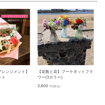
アレンジメント】
【花瓶と花】ブーケポットフラ
ット
ワー(3カラー)
3,600
円
[税込]