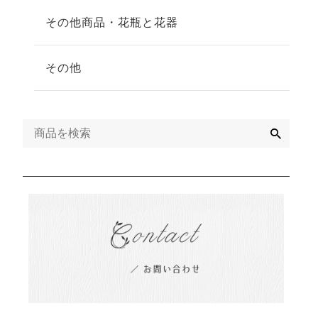
その他商品・花瓶と花器
その他
検
索