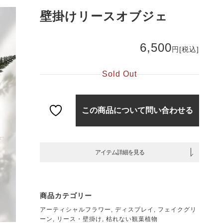
壁掛けリースオブジェ
6,500
円
[税込]
Sold Out
この商品について問い合わせる
アイテム詳細を見る
商品カテゴリー
アーティシャルフラワー
,
ディスプレイ
,
フェイクグリ
ーン
,
リース・壁掛け
,
枯れない観葉植物