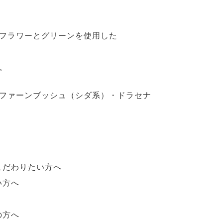
フラワーとグリーンを使用した
。
ファーンブッシュ（シダ系）・ドラセナ
こだわりたい方へ
い方へ
の方へ