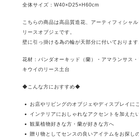
全体サイズ：W40×D25×H60cm
こちらの商品は高品質造花、アーティフィシャル
リースオブジェです。
壁に引っ掛ける為の輪が天部分に付いております
花材：バンダオーキッド（蘭）・アマランサス・
キウイのリース土台
◆こんな方におすすめ◆
お店やリビングのオブジェやディスプレイに
インテリアにおしゃれなアクセントを加えた
観葉植物好きな方・蘭が好きな方へ
贈り物としてセンスの良いアイテムをお探し